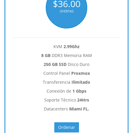
$36.00
OFERTAS
KVM
2.99Ghz
8 GB
DDR3 Memoria RAM
250 GB SSD
Disco Duro
Control Panel
Proxmox
Transferencia
Ilimitado
Conexión de
1 Gbps
Soporte Técnico
24Hrs
Datacenters
Miami FL.
Ordenar