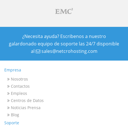
¿Necesita ayuda? Escribenos a nuestro
galardonado equipo de soporte las 24/7 disponible
al
sales@netcrohosting.com
Empresa
Nosotros
Contactos
Empleos
Centros de Datos
Noticias Prensa
Blog
Soporte