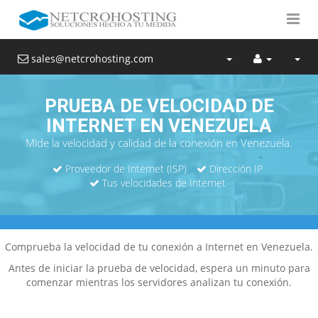
sales@netcrohosting.com
PRUEBA DE VELOCIDAD DE
INTERNET EN VENEZUELA
Mide la velocidad y calidad de la conexión en Venezuela.
Proveedor de Internet (ISP)
Dirección IP
Tus velocidades de Internet
Comprueba la velocidad de tu conexión a Internet en Venezuela.
Antes de iniciar la prueba de velocidad, espera un minuto para
comenzar mientras los servidores analizan tu conexión.