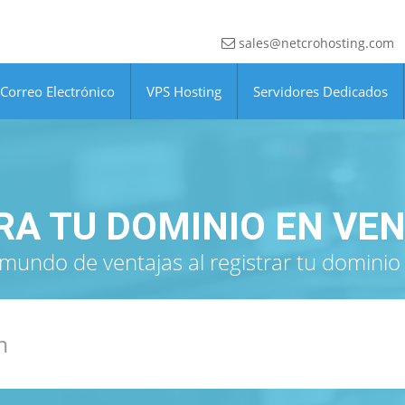
sales@netcrohosting.com
Correo Electrónico
VPS Hosting
Servidores Dedicados
RA TU DOMINIO EN VE
mundo de ventajas al registrar tu dominio