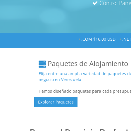
Control Pane
•
.COM $16.00 USD
•
.NET
Paquetes de Alojamiento 
Elija entre una amplia variedad de paquetes d
negocio en Venezuela
Hemos diseñado paquetes para cada presupu
Explorar Paquetes